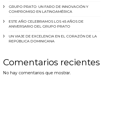
GRUPO PRATO: UN FARO DE INNOVACIÓN Y
COMPROMISO EN LATINOAMÉRICA
ESTE AÑO CELEBRAMOS LOS 45 AÑOS DE
ANIVERSARIO DEL GRUPO PRATO
UN VIAJE DE EXCELENCIA EN EL CORAZÓN DE LA
REPÚBLICA DOMINICANA
Comentarios recientes
No hay comentarios que mostrar.