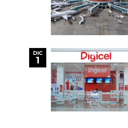
DIC
1