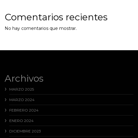
Comentarios recientes
No hay comentarios que mostrar.
Archivos
MARZO 2025
MARZO 2024
FEBRERO 2024
ENERO 2024
DICIEMBRE 2023