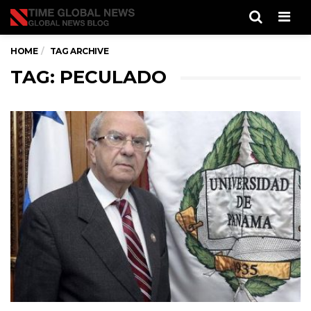
Men
HOME
TAG ARCHIVE
TAG: PECULADO