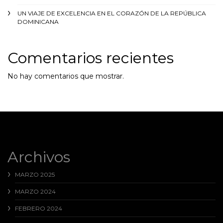
UN VIAJE DE EXCELENCIA EN EL CORAZÓN DE LA REPÚBLICA
DOMINICANA
Comentarios recientes
No hay comentarios que mostrar.
Archivos
MARZO 2025
MARZO 2024
FEBRERO 2024