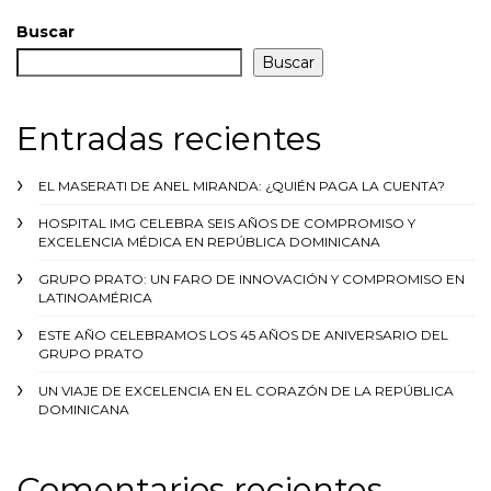
Buscar
Buscar
Entradas recientes
EL MASERATI DE ANEL MIRANDA: ¿QUIÉN PAGA LA CUENTA?
HOSPITAL IMG CELEBRA SEIS AÑOS DE COMPROMISO Y
EXCELENCIA MÉDICA EN REPÚBLICA DOMINICANA
GRUPO PRATO: UN FARO DE INNOVACIÓN Y COMPROMISO EN
LATINOAMÉRICA
ESTE AÑO CELEBRAMOS LOS 45 AÑOS DE ANIVERSARIO DEL
GRUPO PRATO
UN VIAJE DE EXCELENCIA EN EL CORAZÓN DE LA REPÚBLICA
DOMINICANA
Comentarios recientes